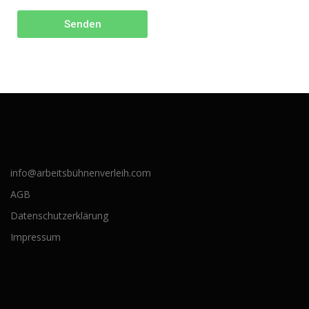
Senden
info@arbeitsbühnenverleih.com
AGB
Datenschutzerklärung
Impressum