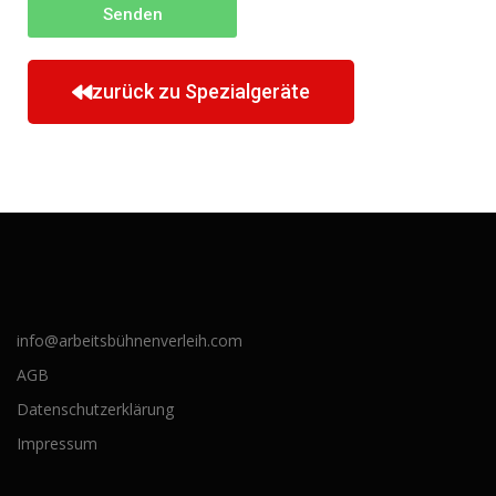
Senden
zurück zu Spezialgeräte
info@arbeitsbühnenverleih.com
AGB
Datenschutzerklärung
Impressum