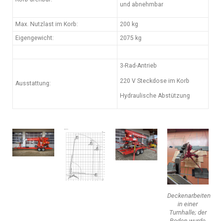
und abnehmbar
Max. Nutzlast im Korb:
200 kg
Eigengewicht:
2075 kg
3-Rad-Antrieb
220 V Steckdose im Korb
Ausstattung:
Hydraulische Abstützung
Deckenarbeiten
in einer
Turnhalle; der
Boden wurde