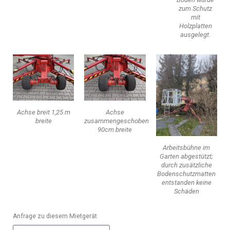
zum Schutz
mit
Holzplatten
ausgelegt.
Achse breit 1,25 m
Achse
breite
zusammengeschoben
90cm breite
Arbeitsbühne im
Garten abgestützt;
durch zusätzliche
Bodenschutzmatten
entstanden keine
Schäden
Anfrage zu diesem Mietgerät