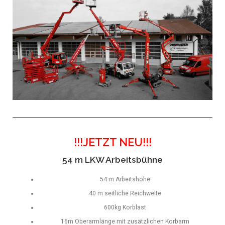
!!!JETZT NEU!!!
54 m LKW Arbeitsbühne
54 m Arbeitshöhe
40 m seitliche Reichweite
600kg Korblast
16m Oberarmlänge mit zusätzlichen Korbarm