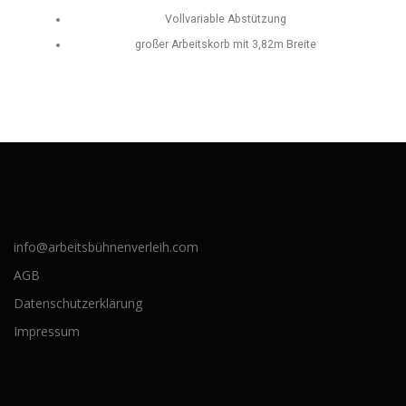
Vollvariable Abstützung
großer Arbeitskorb mit 3,82m Breite
info@arbeitsbühnenverleih.com
AGB
Datenschutzerklärung
Impressum