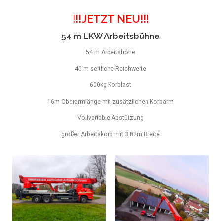
!!!JETZT NEU!!!
54 m LKW Arbeitsbühne
54 m Arbeitshöhe
40 m seitliche Reichweite
600kg Korblast
16m Oberarmlänge mit zusätzlichen Korbarm
Vollvariable Abstützung
großer Arbeitskorb mit 3,82m Breite